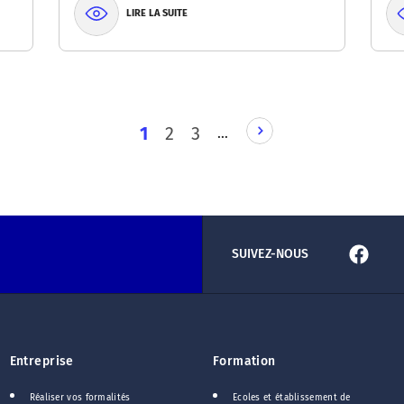
LIRE LA SUITE
PAGE
1
2
3
…
SUIVANTE
SUIVEZ-NOUS
Entreprise
Formation
Réaliser vos formalités
Ecoles et établissement de