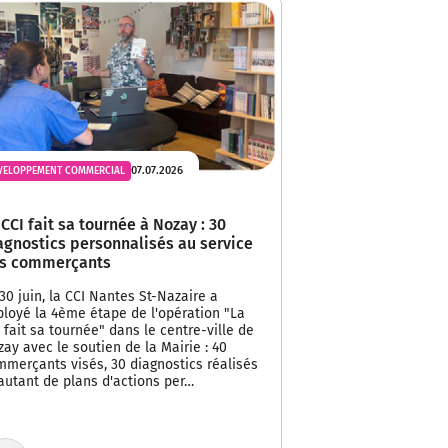
07.07.2026
VELOPPEMENT COMMERCIAL
 CCI fait sa tournée à Nozay : 30
agnostics personnalisés au service
s commerçants
30 juin, la CCI Nantes St-Nazaire a
ployé la 4ème étape de l'opération "La
 fait sa tournée" dans le centre-ville de
ay avec le soutien de la Mairie : 40
mmerçants visés, 30 diagnostics réalisés
autant de plans d'actions per…