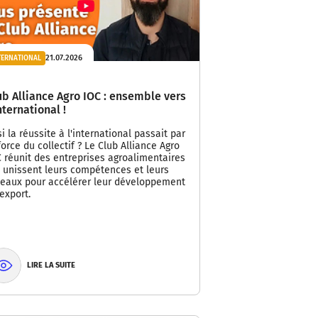
21.07.2026
TERNATIONAL
ub Alliance Agro IOC : ensemble vers
international !
si la réussite à l'international passait par
force du collectif ? Le Club Alliance Agro
 réunit des entreprises agroalimentaires
i unissent leurs compétences et leurs
seaux pour accélérer leur développement
'export.
LIRE LA SUITE