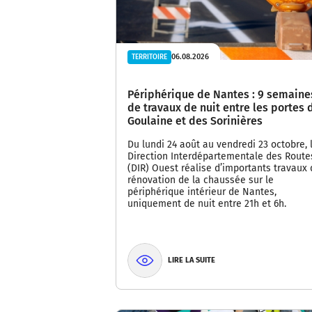
06.08.2026
TERRITOIRE
Périphérique de Nantes : 9 semaine
de travaux de nuit entre les portes 
Goulaine et des Sorinières
Du lundi 24 août au vendredi 23 octobre, 
Direction Interdépartementale des Route
(DIR) Ouest réalise d’importants travaux
rénovation de la chaussée sur le
périphérique intérieur de Nantes,
uniquement de nuit entre 21h et 6h.
LIRE LA SUITE