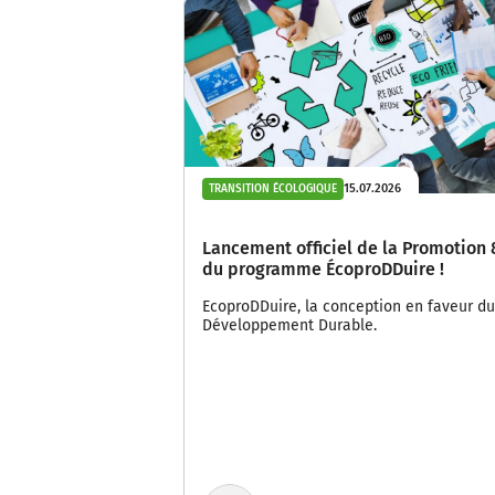
15.07.2026
TRANSITION ÉCOLOGIQUE
Lancement officiel de la Promotion 
du programme ÉcoproDDuire !
EcoproDDuire, la conception en faveur du
Développement Durable.