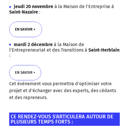
jeudi 20 novembre
à la Maison de l'Entreprise à
Saint-Nazaire
:
EN SAVOIR +
mardi 2 décembre
à la Maison de
EN SAVOIR +
l’Entrepreneuriat et des Transitions à
Saint-Herblain
:
EN SAVOIR +
Cet événement vous permettra d'optimiser votre
EN SAVOIR +
projet et d'échanger avec des experts, des cédants
et des repreneurs.
CE RENDEZ-VOUS S’ARTICULERA AUTOUR DE
PLUSIEURS TEMPS FORTS :