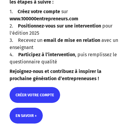
les étapes à suivre :
1.
Créez votre compte
sur
www.100000entrepreneurs.com
2.
Positionnez-vous sur une intervention
pour
l’édition 2025
3. Recevez un
email de mise en relation
avec un
enseignant
4.
Participez à l’intervention
, puis remplissez le
questionnaire qualité
Rejoignez-nous et contribuez à inspirer la
prochaine génération d’entrepreneuses !
CRÉER VOTRE COMPTE
CRÉER VOTRE COMPTE
EN SAVOIR +
EN SAVOIR +