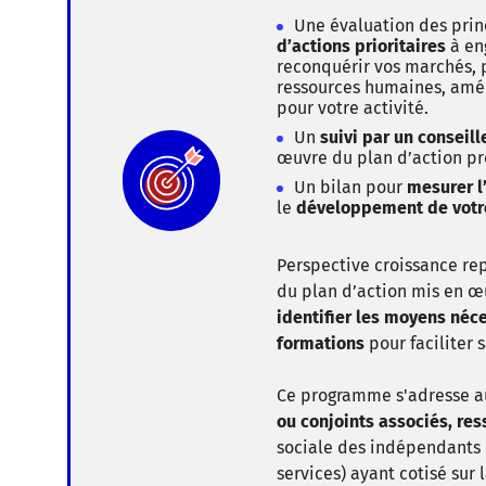
Une évaluation des pri
d’actions prioritaires
à en
reconquérir vos marchés, p
ressources humaines, amél
pour votre activité.
Un
suivi par un conseill
œuvre du plan d’action pr
Un bilan pour
mesurer l
le
développement de votre
Perspective croissance rep
du plan d’action mis en œ
identifier les moyens néce
formations
pour faciliter
Ce programme s'adresse 
ou conjoints associés, res
sociale des indépendants 
services) ayant cotisé sur