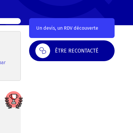
Un devis, un RDV découverte
ÊTRE RECONTACTÉ
par