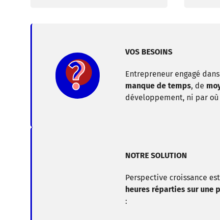
VOS BESOINS
Entrepreneur engagé dans
manque de temps
, de
mo
développement, ni par o
NOTRE SOLUTION
Perspective croissance es
heures réparties sur une 
: