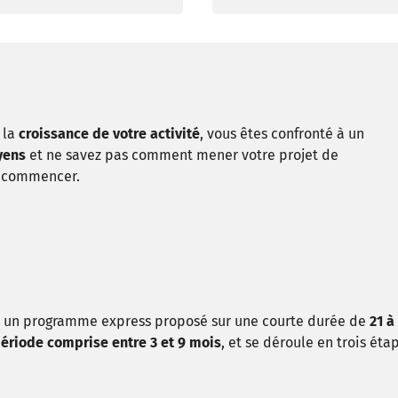
 la
croissance de votre activité
, vous êtes confronté à un
yens
et ne savez pas comment mener votre projet de
ù commencer.
t un programme express proposé sur une courte durée de
21 à
période comprise entre 3 et 9 mois
, et se déroule en trois éta