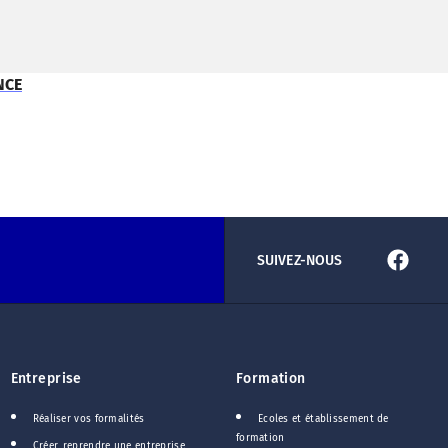
NCE
SUIVEZ-NOUS
Entreprise
Formation
Réaliser vos formalités
Ecoles et établissement de
formation
Créer, reprendre une entreprise