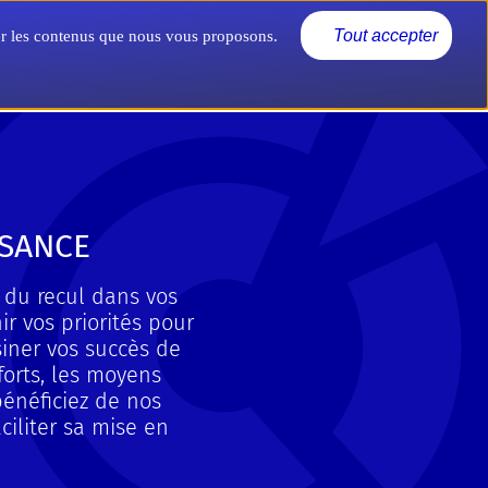
Actualités
Nous connaître
Tout accepter
rer les contenus que nous vous proposons.
SSANCE
 du recul dans vos
ir vos priorités pour
siner vos succès de
forts, les moyens
bénéficiez de nos
ciliter sa mise en