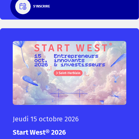
S'INSCRIRE
Jeudi 15 octobre 2026
Start West® 2026