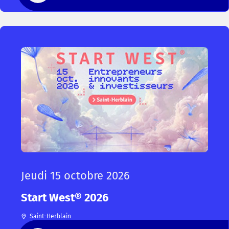
Jeudi 15 octobre 2026
Start West® 2026
Saint-Herblain