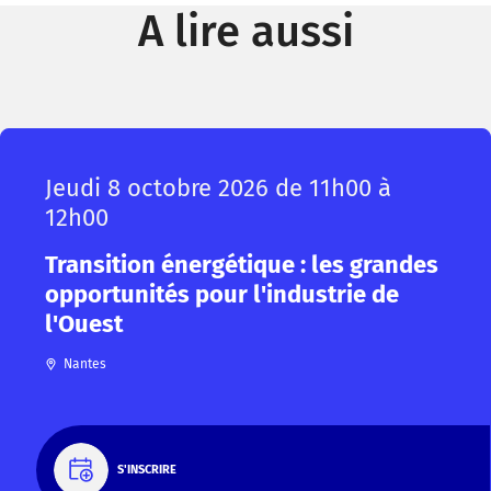
A lire aussi
Jeudi 8 octobre 2026 de 11h00 à
12h00
Transition énergétique : les grandes
opportunités pour l'industrie de
l'Ouest
Nantes
S'INSCRIRE