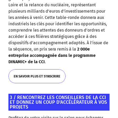
Loire et la relance du nucléaire, représentant
plusieurs milliards d’euros d’investissements pour
les années à venir. Cette table-ronde donnera aux
industriels les clés pour identifier les opportunités,
comprendre les attentes des donneurs d’ordres et
accéder à ces filières stratégiques grâce à des
dispositifs d’accompagnement adaptés. À l’issue de
la séquence, un prix sera remis à la
2 000e
entreprise accompagnée dans le programme
DINAMIC+ de la CCI
.
EN SAVOIR PLUS ET S'INSCRIRE
EN SAVOIR PLUS ET S'INSCRIRE
3 / RENCONTREZ LES CONSEILLERS DE LA CCI
ET DONNEZ UN COUP D'ACCÉLÉRATEUR À VOS
PROJETS
Profitez de votre visite sur le salon pour échanger