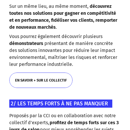
Sur un même lieu, au même moment,
découvrez
toutes nos solutions pour gagner en compétitivité
et en performance, fidéliser vos clients, remporter
de nouveaux marchés
.
Vous pourrez également découvrir plusieurs
démonstrateurs
présentant de manière concrète
des solutions innovantes pour réduire leur impact
environnemental, maîtriser les risques et renforcer
leur performance industrielle.
EN SAVOIR + SUR LE COLLECTIF
EN SAVOIR + SUR LE COLLECTIF
2/ LES TEMPS FORTS À NE PAS MANQUER
Proposés par la CCI ou en collaboration avec notre
collectif d’experts,
profitez de temps forts sur ces 3
jours de salon
pour mieux appréhender les sujets