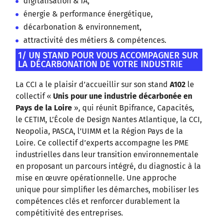
digitalisation & IA,
énergie & performance énergétique,
décarbonation & environnement,
attractivité des métiers & compétences.
1/ UN STAND POUR VOUS ACCOMPAGNER SUR
LA DÉCARBONATION DE VOTRE INDUSTRIE
La CCI a le plaisir d’accueillir sur son stand
A102
le
collectif «
Unis pour une industrie décarbonée en
Pays de la Loire
», qui réunit Bpifrance, Capacités,
le CETIM, L’École de Design Nantes Atlantique, la CCI,
Neopolia, PASCA, l’UIMM et la Région Pays de la
Loire. Ce collectif d’experts accompagne les PME
industrielles dans leur transition environnementale
en proposant un parcours intégré, du diagnostic à la
mise en œuvre opérationnelle. Une approche
unique pour simplifier les démarches, mobiliser les
compétences clés et renforcer durablement la
compétitivité des entreprises.