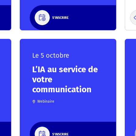
S'INSCRIRE
Le 5 octobre
L’IA au service de
votre
communication
Webinaire
S'INSCRIRE