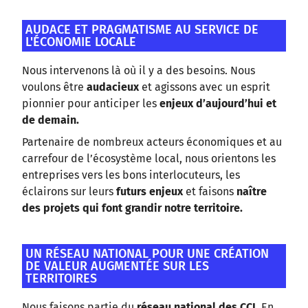
AUDACE ET PRAGMATISME AU SERVICE DE
L'ÉCONOMIE LOCALE
Nous intervenons là où il y a des besoins. Nous
voulons être
audacieux
et agissons avec un esprit
pionnier pour anticiper les
enjeux d’aujourd’hui et
de demain.
Partenaire de nombreux acteurs économiques et au
carrefour de l’écosystème local, nous orientons les
entreprises vers les bons interlocuteurs, les
éclairons sur leurs
futurs enjeux
et faisons
naître
des projets qui font grandir notre territoire.
UN RÉSEAU NATIONAL POUR UNE CRÉATION
DE VALEUR AUGMENTÉE SUR LES
TERRITOIRES
Nous faisons partie du
réseau national des CCI.
En