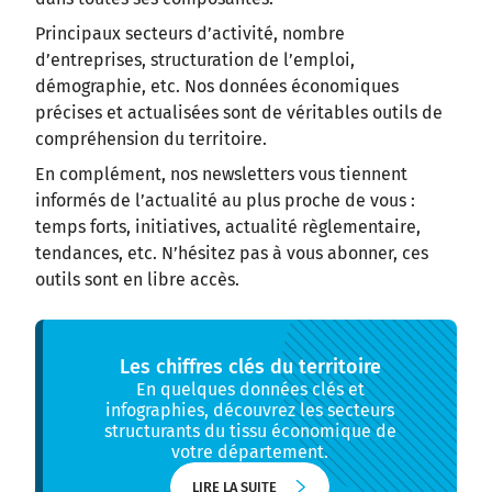
Principaux secteurs d’activité, nombre
d’entreprises, structuration de l’emploi,
démographie, etc. Nos données économiques
précises et actualisées sont de véritables outils de
compréhension du territoire.
En complément, nos newsletters vous tiennent
informés de l’actualité au plus proche de vous :
temps forts, initiatives, actualité règlementaire,
tendances, etc. N’hésitez pas à vous abonner, ces
outils sont en libre accès.
Les chiffres clés du territoire
En quelques données clés et
infographies, découvrez les secteurs
structurants du tissu économique de
votre département.
LIRE LA SUITE