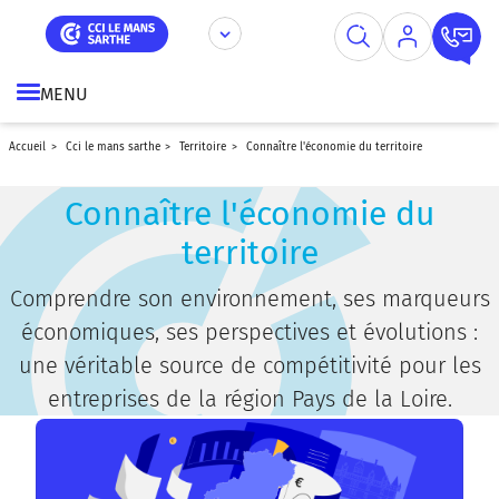
Aller
Panneau de gestion des cookies
au
contenu
principal
MENU
accueil
cci le mans sarthe
territoire
connaître l'économie du territoire
Connaître l'économie du
territoire
Comprendre son environnement, ses marqueurs
économiques, ses perspectives et évolutions :
une véritable source de compétitivité pour les
entreprises de la région Pays de la Loire.