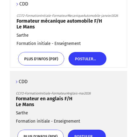
CDD
CCI72-FormationInitiale-FormateurMecaniqueAutomobile-janvier2026
Formateur mécanique automobile F/H
Le Mans
Sarthe
Formation initiale - Enseignement
PLUS D'INFOS (PDF)
POSTULER...
PLUS D'INFOS (PDF)
POSTULER...
CDD
CCI72-FormationInitiale-FormateurAnglais-mai2026
Formateur en anglais F/H
Le Mans
Sarthe
Formation initiale - Enseignement
PLUS D'INFOS (PDF)
POSTULER...