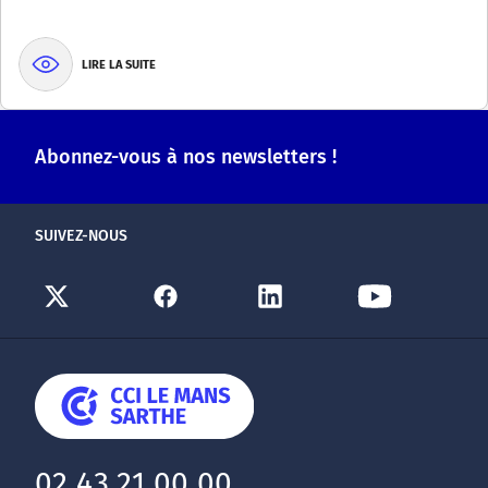
LIRE LA SUITE
Abonnez-vous à nos newsletters !
SUIVEZ-NOUS
02 43 21 00 00