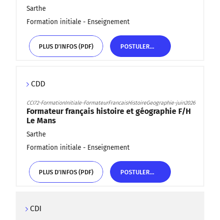
Sarthe
Formation initiale - Enseignement
PLUS D'INFOS (PDF)
POSTULER...
PLUS D'INFOS (PDF)
POSTULER...
CDD
CCI72-FormationInitiale-FormateurFrancaisHistoireGeographie-juin2026
Formateur français histoire et géographie F/H
Le Mans
Sarthe
Formation initiale - Enseignement
PLUS D'INFOS (PDF)
POSTULER...
PLUS D'INFOS (PDF)
POSTULER...
CDI