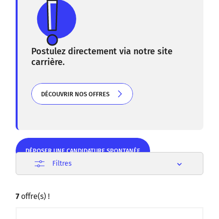
Postulez directement via notre site
carrière.
DÉCOUVRIR NOS OFFRES
DÉCOUVRIR NOS OFFRES
DÉPOSER UNE CANDIDATURE SPONTANÉE
Filtres
DÉPOSER UNE CANDIDATURE SPONTANÉE
7
offre(s) !