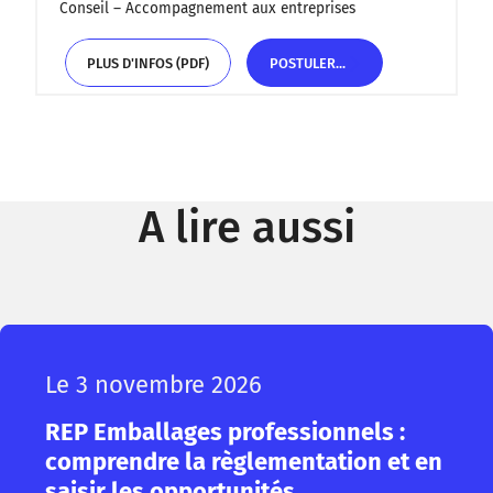
Conseil – Accompagnement aux entreprises
PLUS D'INFOS (PDF)
POSTULER...
PLUS D'INFOS (PDF)
POSTULER...
A lire aussi
Le 3 novembre 2026
REP Emballages professionnels :
comprendre la règlementation et en
saisir les opportunités