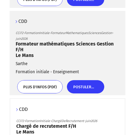
PLUS D'INFOS (PDF)
POSTULER...
CDD
CCI72-FormationInitiale-FormateurMathematiquesSciencesGestion-
juin2026
Formateur mathématiques Sciences Gestion
F/H
Le Mans
Sarthe
Formation initiale - Enseignement
PLUS D'INFOS (PDF)
POSTULER...
PLUS D'INFOS (PDF)
POSTULER...
CDD
CCI72-FormationInitiale-ChargéDeRecrutement-juin2026
Chargé de recrutement F/H
Le Mans