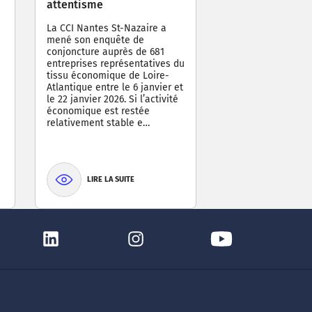
attentisme
La CCI Nantes St-Nazaire a
mené son enquête de
conjoncture auprès de 681
entreprises représentatives du
tissu économique de Loire-
Atlantique entre le 6 janvier et
le 22 janvier 2026. Si l’activité
économique est restée
relativement stable e…
LIRE LA SUITE