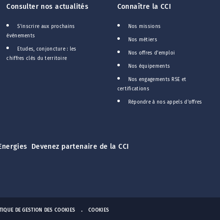
Consulter nos actualités
Connaître la CCI
S'inscrire aux prochains
Nos missions
événements
Nos métiers
Etudes, conjoncture : les
Nos offres d'emploi
chiffres clés du territoire
Nos équipements
Nos engagements RSE et
certifications
Répondre à nos appels d'offres
Energies
Devenez partenaire de la CCI
TIQUE DE GESTION DES COOKIES
COOKIES