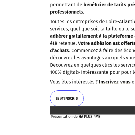
permettant de
bénéficier de tarifs pr
professionnel
s.
Toutes les entreprises de Loire-Atlant
services, quel que soit la taille ou le 
adhérer gratuitement à la plateforme
été retenue.
Votre adhésion est offert
d’achats
. Commencez à faire des écon
découvrez les avantages auxquels vous 
Découvrez en quelques clics les servi
100% digital» intéressante pour pour le
Vous êtes intéressés ?
Inscrivez-vous
et
JE M'INSCRIS
JE M'INSCRIS
Présentation de HA PLUS PME