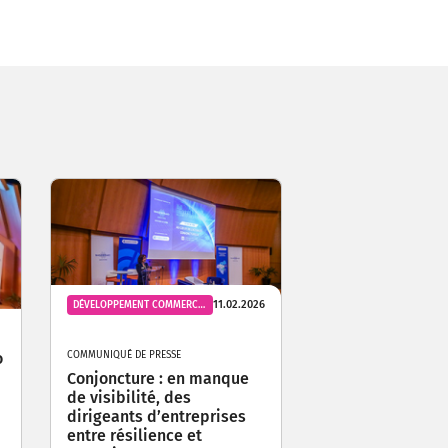
11.02.2026
DÉVELOPPEMENT COMMERCIAL
o
COMMUNIQUÉ DE PRESSE
Conjoncture : en manque
de visibilité, des
dirigeants d’entreprises
entre résilience et