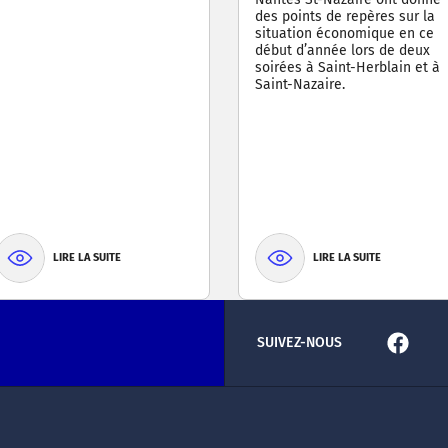
des points de repères sur la
situation économique en ce
début d’année lors de deux
soirées à Saint-Herblain et à
Saint-Nazaire.
LIRE LA SUITE
LIRE LA SUITE
SUIVEZ-NOUS