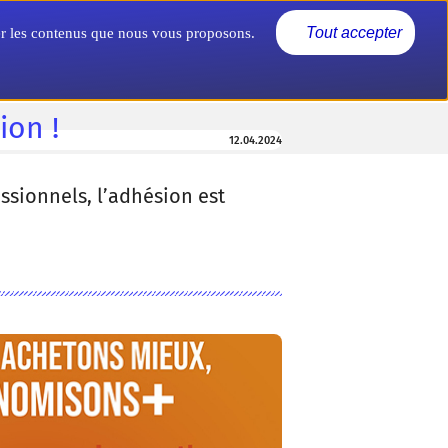
Actualités
Nous connaître
Tout accepter
rer les contenus que nous vous proposons.
ion !
12.04.2024
ssionnels, l’adhésion est