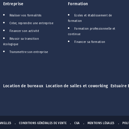
Entreprise
Formation
Réaliser vos formalités
Ecoles et établissement de
formation
Créer, reprendre une entreprise
Formation professionnelle et
Financer son activité
continue
Réussir sa transition
Financer sa formation
écologique
Transmettre son entreprise
Location de bureaux
Location de salles et coworking
Estuaire 
NNELLES
CONDITIONS GÉNÉRALES DE VENTE
CGA
MENTIONS LÉGALES
POLI