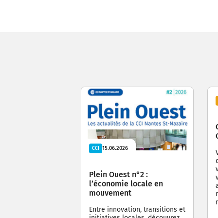
15.06.2026
CCI
Plein Ouest n°2 :
l’économie locale en
mouvement
Entre innovation, transitions et
initiatives locales, découvrez