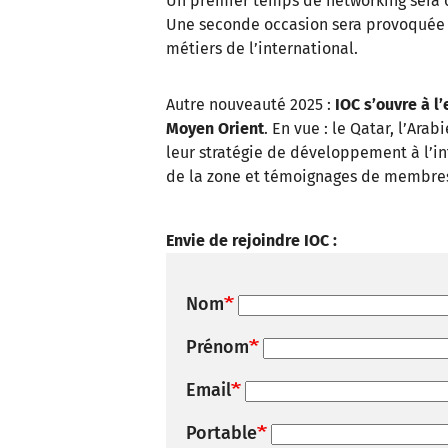
Un premier temps de networking sera cr
Une seconde occasion sera provoquée au
métiers de l’international.
Autre nouveauté 2025 :
IOC s’ouvre à l
Moyen Orient
. En vue : le Qatar, l’Ar
leur stratégie de développement à l’in
de la zone et témoignages de membre
Envie de rejoindre IOC :
Nom
Prénom
Email
Portable