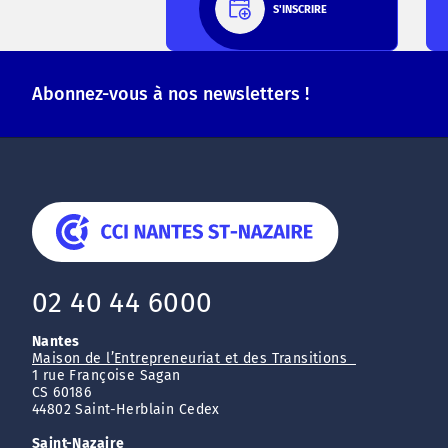
S'INSCRIRE
Abonnez-vous à nos newsletters !
02 40 44 6000
Nantes
Maison de l’Entrepreneuriat et des Transitions
1 rue Françoise Sagan
CS 60186
44802 Saint-Herblain Cedex
Saint-Nazaire