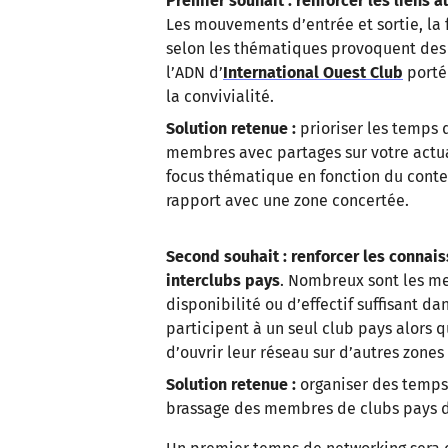
Premier souhait : renforcer les liens 
Les mouvements d’entrée et sortie, la 
selon les thématiques provoquent des 
l’ADN d’
International Ouest Club
porté 
la convivialité.
Solution retenue :
prioriser les temps 
membres avec partages sur votre actua
focus thématique en fonction du conte
rapport avec une zone concertée.
Second souhait :
renforcer les connai
interclubs pays
. Nombreux sont les m
disponibilité ou d’effectif suffisant da
participent à un seul club pays alors qu
d’ouvrir leur réseau sur d’autres zone
Solution retenue :
organiser des temps
brassage des membres de clubs pays di