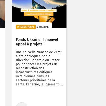
02.03.2026
INTERNATIONAL
Fonds Ukraine II : nouvel
appel à projets !
Une nouvelle tranche de 71 M€
a été débloquée par la
Direction Générale du Trésor
pour financer les projets de
reconstruction des
infrastructures critiques
ukrainiennes dans les
secteurs prioritaires de la
x
santé, l’énergie, le logement, …