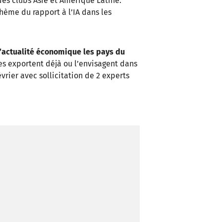
 des clubs Asie et Amérique Latine.
hème du rapport à l’IA dans les
l’actualité économique les pays du
res exportent déjà ou l’envisagent dans
vrier avec sollicitation de 2 experts