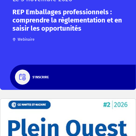
REP Emballages professionnels :
comprendre la règlementation et en
saisir les opportunités
Webinaire
S'INSCRIRE