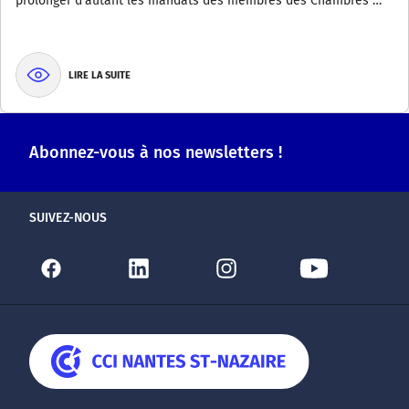
prolonger d’autant les mandats des membres des Chambres …
LIRE LA SUITE
Abonnez-vous à nos newsletters !
SUIVEZ-NOUS