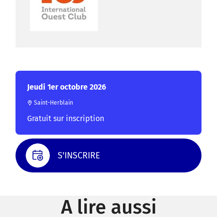
Jeudi 1er octobre 2026
Saint-Herblain
Gratuit sur inscription
S'INSCRIRE
A lire aussi