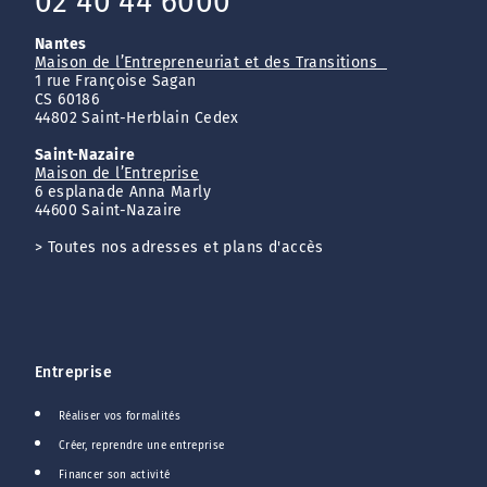
02 40 44 6000
Nantes
Maison de l’Entrepreneuriat et des Transitions
1 rue Françoise Sagan
CS 60186
44802 Saint-Herblain Cedex
Saint-Nazaire
Maison de l’Entreprise
6 esplanade Anna Marly
44600 Saint-Nazaire
>
Toutes nos adresses et plans d'accès
Entreprise
Réaliser vos formalités
Créer, reprendre une entreprise
Financer son activité