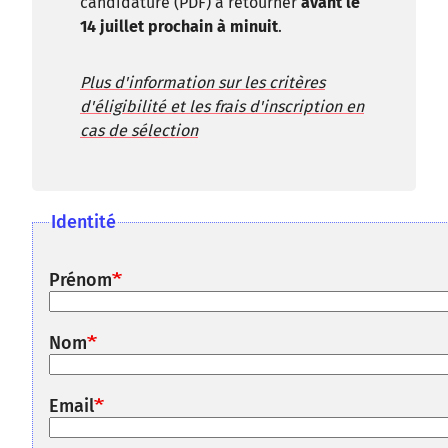
candidature (PDF) à retourner
avant le
14 juillet prochain à minuit
.
Plus d'information sur les critères
d'éligibilité et les frais d'inscription en
cas de sélection
Identité
Prénom
Nom
Email