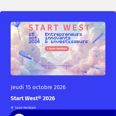
Jeudi 15 octobre 2026
Start West® 2026
Saint-Herblain