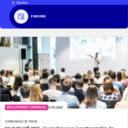
Nantes
S'INSCRIRE
27.01.2026
DÉVELOPPEMENT COMMERCIAL
COMMUNIQUÉ DE PRESSE