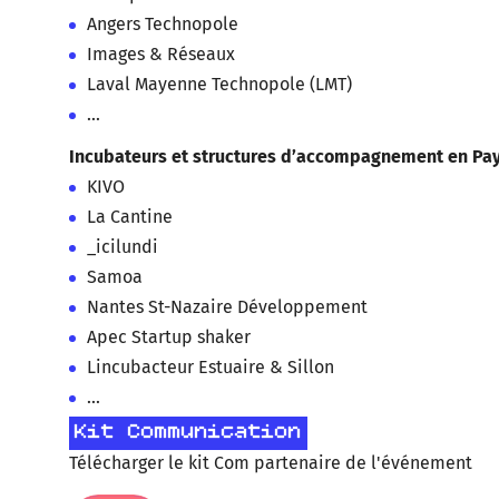
Angers Technopole
Images & Réseaux
Laval Mayenne Technopole (LMT)
...
Incubateurs et structures d’accompagnement en Pays
KIVO
La Cantine
_icilundi
Samoa
Nantes St-Nazaire Développement
Apec Startup shaker
Lincubacteur Estuaire & Sillon
...
Kit Communication
Télécharger le kit Com partenaire de l'événement