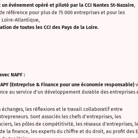
t un événement opéré et piloté par la CCI Nantes St-Nazaire
,
 de référence pour plus de 75 000 entreprises et pour les
e Loire-Atlantique,
ation de toutes les CCI des Pays de la Loire.
avec NAPF :
APF (Entreprise & Finance pour une économie responsable)
v
nance au service d’un développement durable des entreprises 
échanges, les réflexions et le travail collaboratif entre
ntrepreneurs. Sont associés les chefs d’entreprises, les
nciers, les pôles de compétitivité, les réseaux d’entreprises, l
e la finance, les experts du chiffre et du droit, au profit des E