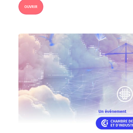
OUVRIR
OUVRIR