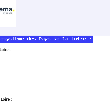
cosystème des Pays de la Loire :
oire :
Loire :