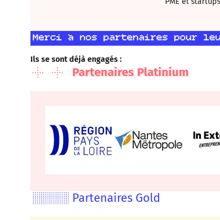
PME et startups
Merci à nos partenaires pour le
Ils se sont déjà engagés :
Partenaires Platinium
Partenaires Gold