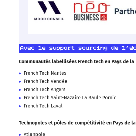
Avec le support sourcing de l’é
Communautés labellisées French tech en Pays de la L
French Tech Nantes
French Tech Vendée
French Tech Angers
French Tech Saint-Nazaire La Baule Pornic
French Tech Laval
Technopoles et pôles de compétitivité en Pays de la 
Atlanpole