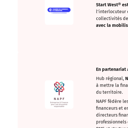
Start West® es
l’interlocuteur
collectivités d
avec la mobilis
En partenariat 
Hub régional,
N
à mettre la fi
du territoire.
NAPF fédère les 
financeurs et e
directeurs fina
professionnels d