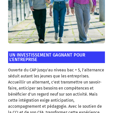
UN INVESTISSEMENT GAGNANT POUR
L'ENTREPRISE
Ouverte du CAP jusqu’au niveau bac + 5, l’alternance
séduit autant les jeunes que les entreprises.
Accueillir un alternant, c’est transmettre un savoir-
faire, anticiper ses besoins en compétences et
bénéficier d’un regard neuf sur son activité. Mais
cette intégration exige anticipation,
accompagnement et pédagogie. Avec le soutien de
la CCI et de son CFA, transformez cette expérience