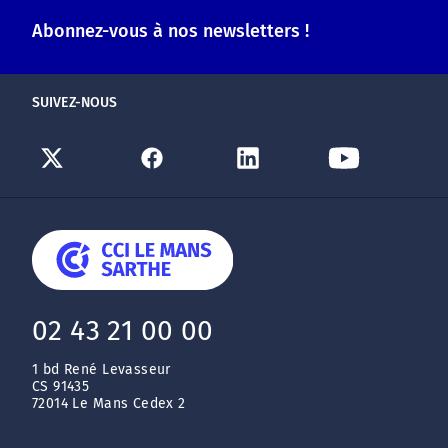
Abonnez-vous à nos newsletters !
SUIVEZ-NOUS
02 43 21 00 00
1 bd René Levasseur
CS 91435
72014 Le Mans Cedex 2