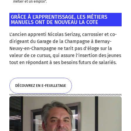
métier et un emploi".
GRÂCE À L’APPRENTISSAGE, LES MÉTIERS
MANUELS ONT DE NOUVEAU LA COTE
L’ancien apprenti Nicolas Serizay, carrossier et co-
dirigeant du Garage de la Champagne à Bernay-
Neuvy-en-Champagne ne tarit pas d’éloge sur la
valeur de ce cursus, qui assure l’insertion des jeunes
tout en répondant à ses besoins futurs de salariés.
DÉCOUVREZ EN E-FEUILLETAGE
DÉCOUVREZ EN E-FEUILLETAGE