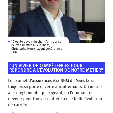
"C’est le devoir du chef d’entreprise
de transmettre aux jeunes",
Christophe Henry, agent général Axa
BHM.
"UN VIVIER DE COMPÉTENCES POUR
RÉPONDRE À L’ÉVOLUTION DE NOTRE MÉTIER"
Le cabinet d’assurances Axa BHM du Mans laisse
toujours sa porte ouverte aux alternants. Un métier
aussi réglementé qu’exigeant, où l’étudiant en
devenir peut trouver matière à une belle évolution
de carrière.