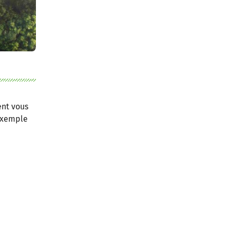
ent vous
 exemple