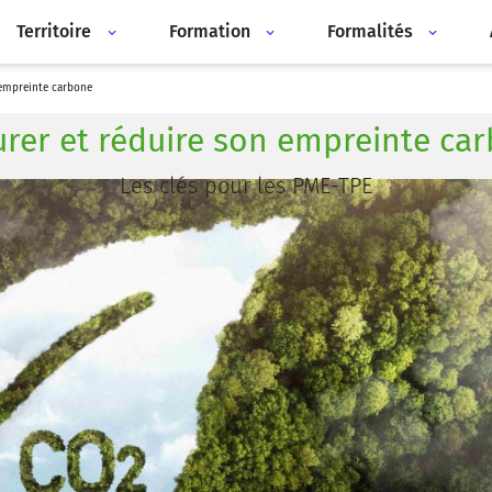
Territoire
Formation
Formalités
 empreinte carbone
rer et réduire son empreinte ca
Les clés pour les PME-TPE