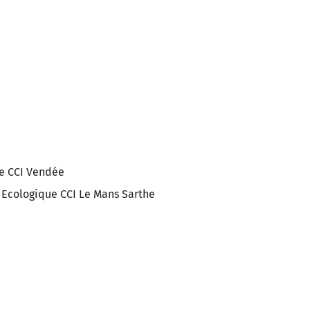
ue CCI Vendée
n Ecologique CCI Le Mans Sarthe