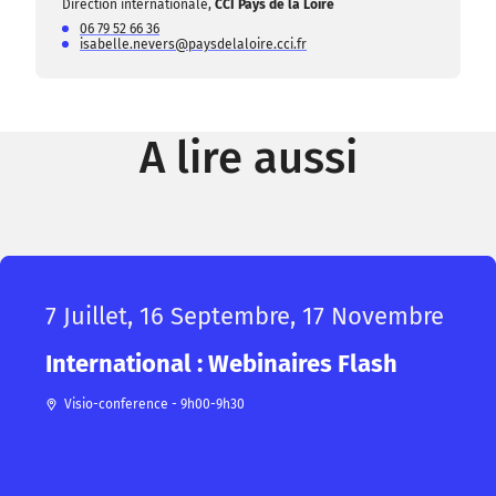
Direction internationale,
CCI Pays de la Loire
06 79 52 66 36
isabelle.nevers@paysdelaloire.cci.fr
A lire aussi
7 Juillet, 16 Septembre, 17 Novembre
International : Webinaires Flash
Visio-conference - 9h00-9h30