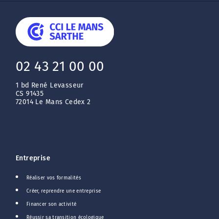
02 43 21 00 00
1 bd René Levasseur
CS 91435
72014 Le Mans Cedex 2
Entreprise
Réaliser vos formalités
Créer, reprendre une entreprise
Financer son activité
Réussir sa transition écologique