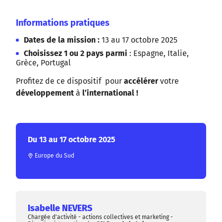
Informations pratiques
Dates de la mission :
13 au 17 octobre 2025
Choisissez 1 ou 2 pays parmi
: Espagne, Italie,
Grèce, Portugal
Profitez de ce dispositif pour
accélérer
votre
développement
à
l’international !
Du 13 au 17 octobre 2025
Europe du Sud
Isabelle NEVERS
Chargée d'activité - actions collectives et marketing -