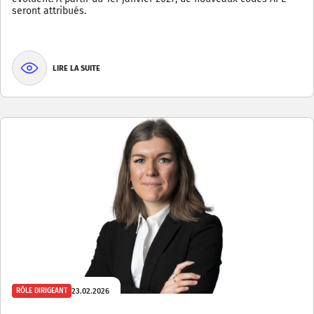
seront attribués.
LIRE LA SUITE
23.02.2026
RÔLE DIRIGEANT