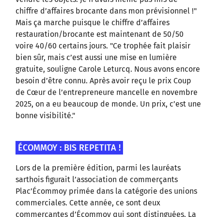
chiffre d’affaires brocante dans mon prévisionnel !"
Mais ça marche puisque le chiffre d’affaires
restauration/brocante est maintenant de 50/50
voire 40/60 certains jours. "Ce trophée fait plaisir
bien sûr, mais c’est aussi une mise en lumière
gratuite, souligne Carole Leturcq. Nous avons encore
besoin d’être connu. Après avoir reçu le prix Coup
de Cœur de l’entrepreneure mancelle en novembre
2025, on a eu beaucoup de monde. Un prix, c’est une
bonne visibilité."
ÉCOMMOY : BIS REPETITA !
Lors de la première édition, parmi les lauréats
sarthois figurait l’association de commerçants
Plac’Écommoy primée dans la catégorie des unions
commerciales. Cette année, ce sont deux
commerçantes d’Écommoy qui sont distinguées. La