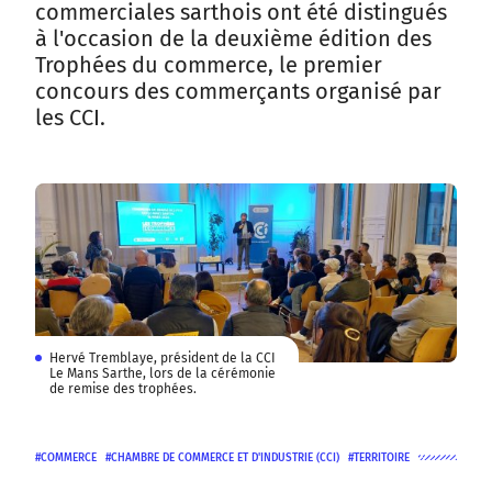
commerciales sarthois ont été distingués
à l'occasion de la deuxième édition des
Trophées du commerce, le premier
concours des commerçants organisé par
les CCI.
Hervé Tremblaye, président de la CCI
Le Mans Sarthe, lors de la cérémonie
de remise des trophées.
COMMERCE
CHAMBRE DE COMMERCE ET D'INDUSTRIE (CCI)
TERRITOIRE