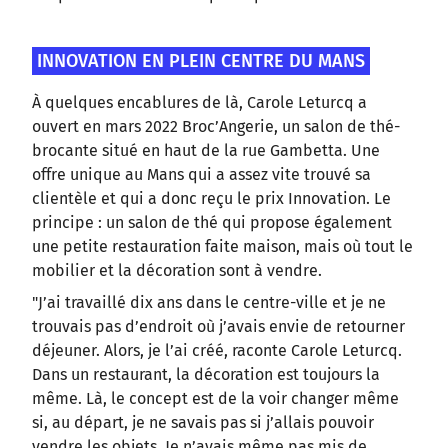
INNOVATION EN PLEIN CENTRE DU MANS
À quelques encablures de là, Carole Leturcq a
ouvert en mars 2022 Broc’Angerie, un salon de thé-
brocante situé en haut de la rue Gambetta. Une
offre unique au Mans qui a assez vite trouvé sa
clientèle et qui a donc reçu le prix Innovation. Le
principe : un salon de thé qui propose également
une petite restauration faite maison, mais où tout le
mobilier et la décoration sont à vendre.
"J’ai travaillé dix ans dans le centre-ville et je ne
trouvais pas d’endroit où j’avais envie de retourner
déjeuner. Alors, je l’ai créé, raconte Carole Leturcq.
Dans un restaurant, la décoration est toujours la
même. Là, le concept est de la voir changer même
si, au départ, je ne savais pas si j’allais pouvoir
vendre les objets. Je n’avais même pas mis de