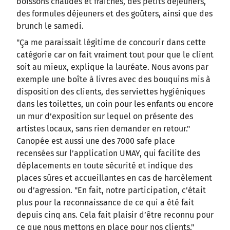
boissons chaudes et fraîches, des petits déjeuners,
des formules déjeuners et des goûters, ainsi que des
brunch le samedi.
"Ça me paraissait légitime de concourir dans cette
catégorie car on fait vraiment tout pour que le client
soit au mieux, explique la lauréate. Nous avons par
exemple une boîte à livres avec des bouquins mis à
disposition des clients, des serviettes hygiéniques
dans les toilettes, un coin pour les enfants ou encore
un mur d’exposition sur lequel on présente des
artistes locaux, sans rien demander en retour."
Canopée est aussi une des 7000 safe place
recensées sur l’application UMAY, qui facilite des
déplacements en toute sécurité et indique des
places sûres et accueillantes en cas de harcèlement
ou d’agression. "En fait, notre participation, c’était
plus pour la reconnaissance de ce qui a été fait
depuis cinq ans. Cela fait plaisir d’être reconnu pour
ce que nous mettons en place pour nos clients."