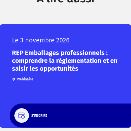
Le 3 novembre 2026
REP Emballages professionnels :
comprendre la règlementation et en
saisir les opportunités
Webinaire
S'INSCRIRE